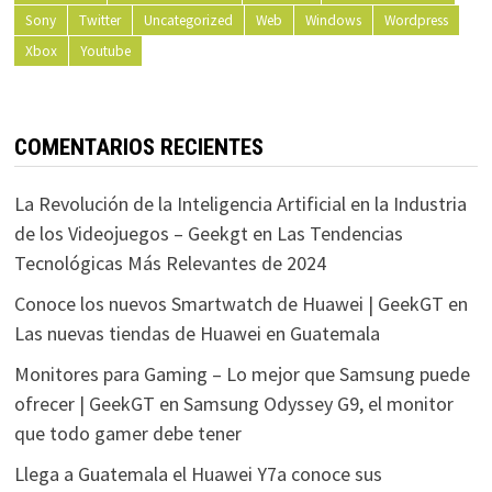
Sony
Twitter
Uncategorized
Web
Windows
Wordpress
Xbox
Youtube
COMENTARIOS RECIENTES
La Revolución de la Inteligencia Artificial en la Industria
de los Videojuegos – Geekgt
en
Las Tendencias
Tecnológicas Más Relevantes de 2024
Conoce los nuevos Smartwatch de Huawei | GeekGT
en
Las nuevas tiendas de Huawei en Guatemala
Monitores para Gaming – Lo mejor que Samsung puede
ofrecer | GeekGT
en
Samsung Odyssey G9, el monitor
que todo gamer debe tener
Llega a Guatemala el Huawei Y7a conoce sus