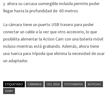
y ahora su carcasa sumergible incluida permite poder
llegar hasta la profundidad de 60 metros.
La cámara tiene un puerto USB trasero para poder
conectar un cable a la vez que otro accesorio, lo que
posibilita alimentar la Action Cam con una batería móvil
incluso mientras está grabando. Además, ahora tiene
una tuerca para trípode que elimina la necesidad de usar
un adaptador.
ETIQUETADO
CÁMARAS
CES 2016
FOTOGRAFIA
NOTICIAS
SONY