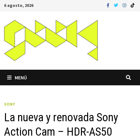
Saltar
6 agosto, 2026
al
contenido
MENÚ
SONY
La nueva y renovada Sony
Action Cam – HDR-AS50