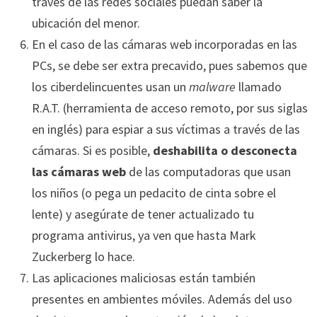
través de las redes sociales puedan saber la
ubicación del menor.
En el caso de las cámaras web incorporadas en las
PCs, se debe ser extra precavido, pues sabemos que
los ciberdelincuentes usan un
malware
llamado
R.A.T. (herramienta de acceso remoto, por sus siglas
en inglés) para espiar a sus víctimas a través de las
cámaras. Si es posible,
deshabilita o desconecta
las cámaras web
de las computadoras que usan
los niños (o pega un pedacito de cinta sobre el
lente) y asegúrate de tener actualizado tu
programa antivirus, ya ven que hasta Mark
Zuckerberg lo hace.
Las aplicaciones maliciosas están también
presentes en ambientes móviles. Además del uso