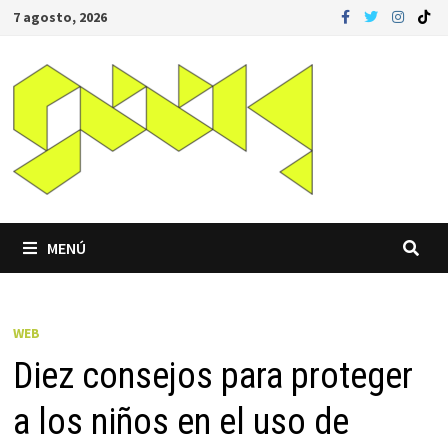
Saltar
7 agosto, 2026
al
contenido
MENÚ
WEB
Diez consejos para proteger
a los niños en el uso de