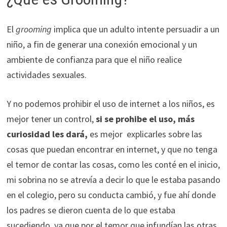
El
grooming
implica que un adulto intente persuadir a un
niño, a fin de generar una conexión emocional y un
ambiente de confianza para que el niño realice
actividades sexuales.
Y no podemos prohibir el uso de internet a los niños, es
mejor tener un control,
si se prohibe el uso, más
curiosidad les dará,
es mejor explicarles sobre las
cosas que puedan encontrar en internet, y que no tenga
el temor de contar las cosas, como les conté en el inicio,
mi sobrina no se atrevía a decir lo que le estaba pasando
en el colegio, pero su conducta cambió, y fue ahí donde
los padres se dieron cuenta de lo que estaba
sucediendo, ya que por el temor que infundían las otras