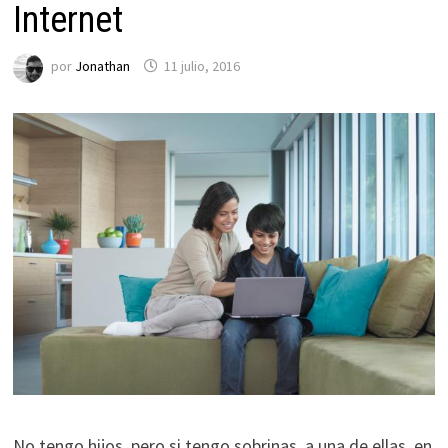
Internet
por
Jonathan
11 julio, 2016
No tengo hijos, pero si tengo sobrinas, a una de ellas, en