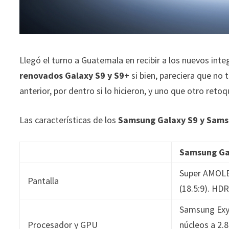
Llegó el turno a Guatemala en recibir a los nuevos inte
renovados Galaxy S9 y S9+
si bien, pareciera que no
anterior, por dentro si lo hicieron, y uno que otro reto
Las características de los
Samsung Galaxy S9 y Sams
Samsung Ga
Super AMOLE
Pantalla
(18.5:9). HD
Samsung Exy
Procesador y GPU
núcleos a 2.8