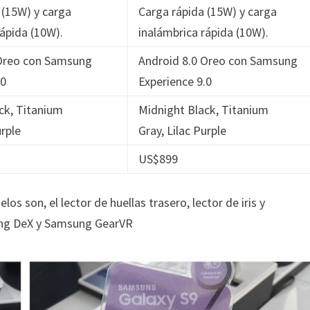
 (15W) y carga
Carga rápida (15W) y carga
rápida (10W).
inalámbrica rápida (10W).
 Oreo con Samsung
Android 8.0 Oreo con Samsung
.0
Experience 9.0
ck, Titanium
Midnight Black, Titanium
urple
Gray, Lilac Purple
US$899
 son, el lector de huellas trasero, lector de iris y
sung DeX y Samsung GearVR