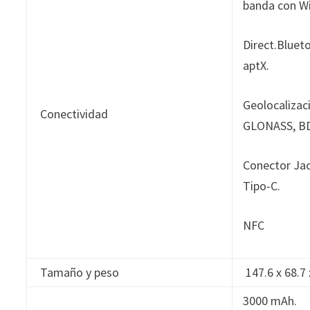
banda con Wi
Direct.
Blueto
aptX.
Geolocalizac
Conectividad
GLONASS, BD
Conector Ja
Tipo-C.
NFC
Tamaño y peso
147.6 x 68.7
3000 mAh.