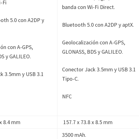
-Fi
banda con Wi-Fi Direct.
oth 5.0 con A2DP y
Bluetooth 5.0 con A2DP y aptX.
Geolocalización con A-GPS,
ión con A-GPS,
GLONASS, BDS y GALILEO.
S y GALILEO.
Conector Jack 3.5mm y USB 3.1
ck 3.5mm y USB 3.1
Tipo-C.
NFC
 x 8.4 mm
157.7 x 73.8 x 8.5 mm
3500 mAh.