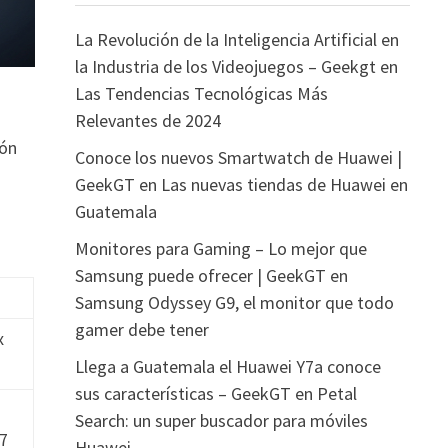
La Revolución de la Inteligencia Artificial en
la Industria de los Videojuegos – Geekgt
en
Las Tendencias Tecnológicas Más
Relevantes de 2024
ión
Conoce los nuevos Smartwatch de Huawei |
GeekGT
en
Las nuevas tiendas de Huawei en
Guatemala
Monitores para Gaming – Lo mejor que
Samsung puede ofrecer | GeekGT
en
Samsung Odyssey G9, el monitor que todo
gamer debe tener
x
Llega a Guatemala el Huawei Y7a conoce
sus características – GeekGT
en
Petal
Search: un super buscador para móviles
.7
Huawei