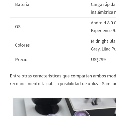
Batería
Carga rápida
inalámbrica 
Android 8.0
OS
Experience 9
Midnight Bla
Colores
Gray, Lilac P
Precio
US$799
Entre otras características que comparten ambos modelos
reconocimiento facial. La posibilidad de utilizar Sam