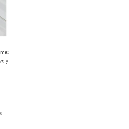
home»
vo y
la