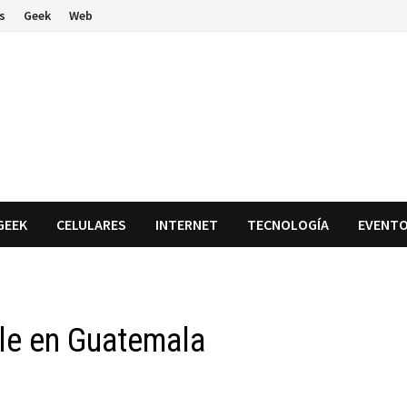
s
Geek
Web
GEEK
CELULARES
INTERNET
TECNOLOGÍA
EVENT
le en Guatemala