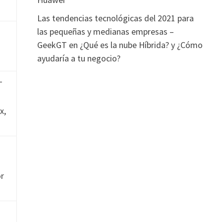
Las tendencias tecnológicas del 2021 para
las pequeñas y medianas empresas –
GeekGT
en
¿Qué es la nube Híbrida? y ¿Cómo
ayudaría a tu negocio?
-
x,
or