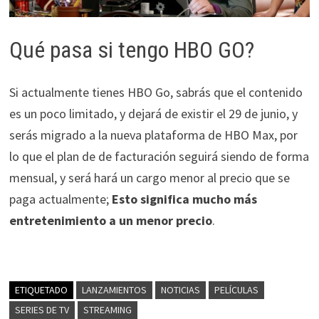
Qué pasa si tengo HBO GO?
Si actualmente tienes HBO Go, sabrás que el contenido
es un poco limitado, y dejará de existir el 29 de junio, y
serás migrado a la nueva plataforma de HBO Max, por
lo que el plan de de facturación seguirá siendo de forma
mensual, y será hará un cargo menor al precio que se
paga actualmente;
Esto significa mucho más
entretenimiento a un menor precio
.
ETIQUETADO
LANZAMIENTOS
NOTICIAS
PELÍCULAS
SERIES DE TV
STREAMING