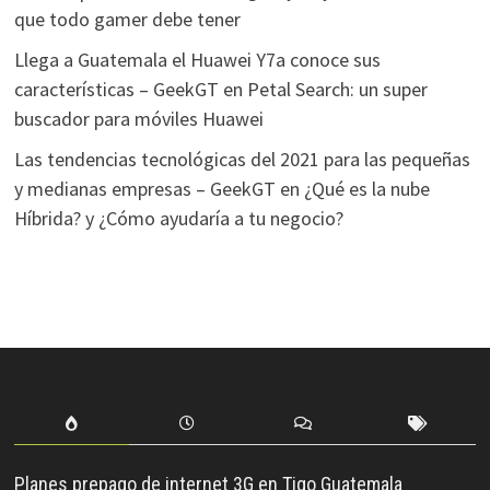
que todo gamer debe tener
Llega a Guatemala el Huawei Y7a conoce sus
características – GeekGT
en
Petal Search: un super
buscador para móviles Huawei
Las tendencias tecnológicas del 2021 para las pequeñas
y medianas empresas – GeekGT
en
¿Qué es la nube
Híbrida? y ¿Cómo ayudaría a tu negocio?
Planes prepago de internet 3G en Tigo Guatemala