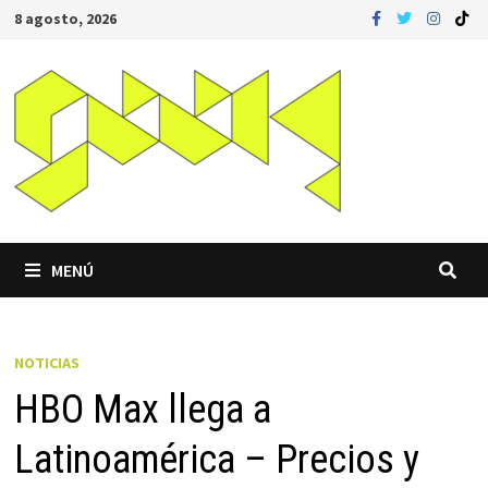
Saltar
8 agosto, 2026
al
contenido
MENÚ
NOTICIAS
HBO Max llega a
Latinoamérica – Precios y