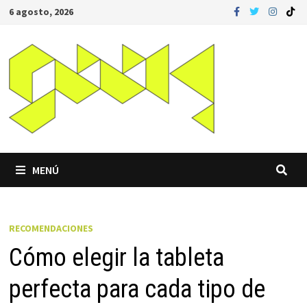
Saltar
6 agosto, 2026
al
contenido
MENÚ
RECOMENDACIONES
Cómo elegir la tableta
perfecta para cada tipo de