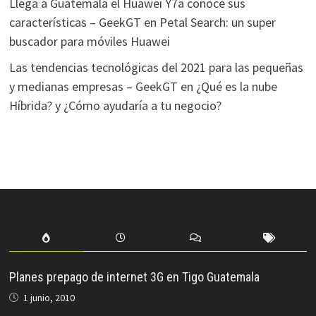
Llega a Guatemala el Huawei Y7a conoce sus
características – GeekGT
en
Petal Search: un super
buscador para móviles Huawei
Las tendencias tecnológicas del 2021 para las pequeñas
y medianas empresas – GeekGT
en
¿Qué es la nube
Híbrida? y ¿Cómo ayudaría a tu negocio?
Planes prepago de internet 3G en Tigo Guatemala
1 junio, 2010