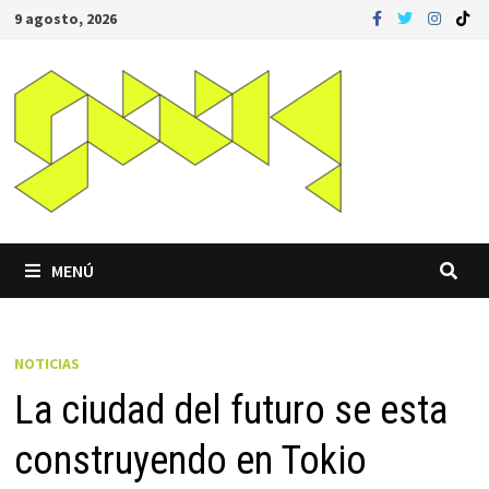
Saltar
9 agosto, 2026
al
contenido
MENÚ
NOTICIAS
La ciudad del futuro se esta
construyendo en Tokio